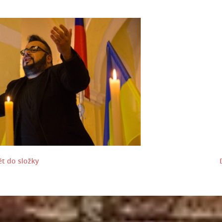
t do složky