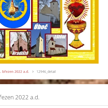
. březen 2022 a.d.
12946_detail
březen 2022 a.d.