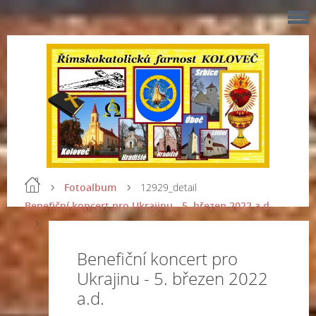
Fotoalbum
12929_detail
Benefiční koncert pro Ukrajinu - 5. březen 2022 a.d.
Benefiční koncert pro
Ukrajinu - 5. březen 2022
a.d.