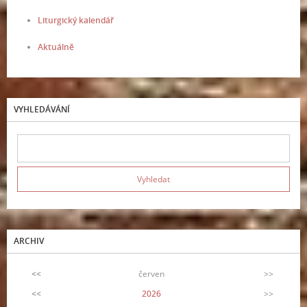
Liturgický kalendář
Aktuálně
VYHLEDÁVÁNÍ
ARCHIV
<<
červen
>>
<<
2026
>>