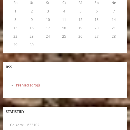
Po
Út
St
Čt
Pá
So
Ne
1
2
3
4
5
6
7
8
9
10
11
12
13
14
15
16
17
18
19
20
21
22
23
24
25
26
27
28
29
30
RSS
Přehled zdrojů
STATISTIKY
Celkem:
633102