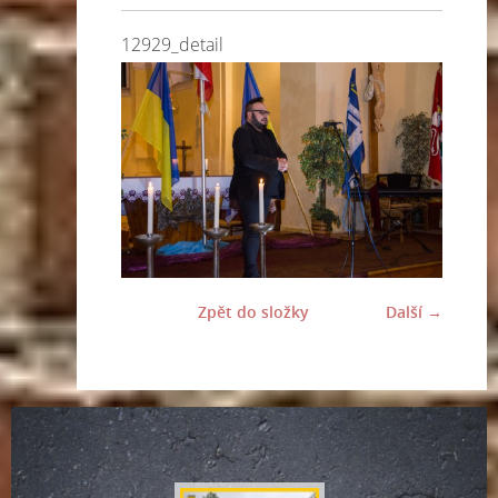
12929_detail
Zpět do složky
Další →