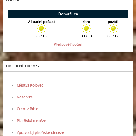
Předpověď počasí
OBLÍBENÉ ODKAZY
Městys Koloveč
Naše víra
Čtení z Bible
Plzeňská diecéze
Zpravodaj plzeňské diecéze