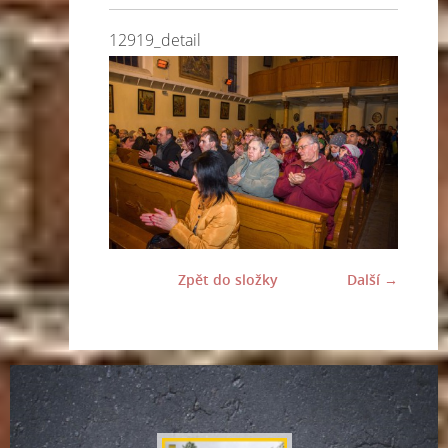
12919_detail
Zpět do složky
Další →