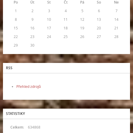
Po
Út
St
Čt
Pá
So
Ne
1
2
3
4
5
6
7
8
9
10
11
12
13
14
15
16
17
18
19
20
21
22
23
24
25
26
27
28
29
30
RSS
Přehled zdrojů
STATISTIKY
Celkem:
634868