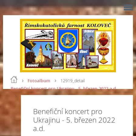
Fotoalbum
12919_detail
Benefiční koncert pro Ukrajinu - 5. březen 2022 a.d.
Benefiční koncert pro
Ukrajinu - 5. březen 2022
a.d.