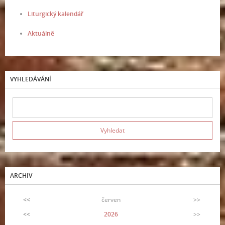
Liturgický kalendář
Aktuálně
VYHLEDÁVÁNÍ
ARCHIV
<<
červen
>>
<<
2026
>>