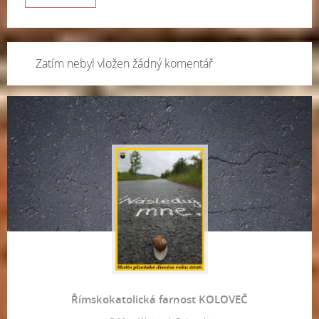
Zatím nebyl vložen žádný komentář
Římskokatolická farnost KOLOVEČ