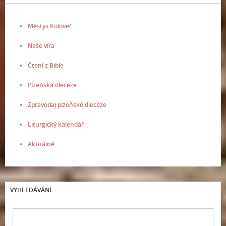
Městys Koloveč
Naše víra
Čtení z Bible
Plzeňská diecéze
Zpravodaj plzeňské diecéze
Liturgický kalendář
Aktuálně
VYHLEDÁVÁNÍ