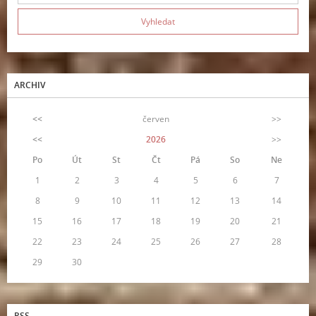
ARCHIV
<<
červen
>>
<<
2026
>>
Po
Út
St
Čt
Pá
So
Ne
1
2
3
4
5
6
7
8
9
10
11
12
13
14
15
16
17
18
19
20
21
22
23
24
25
26
27
28
29
30
RSS