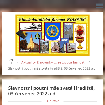
Aktuality & novinky ... ze života farnosti
Slavnostní poutní mše svatá Hradiště, 03.červenec 2022 a.d.
Slavnostní poutní mše svatá Hradiště,
03.červenec 2022 a.d.
3. 7. 2022