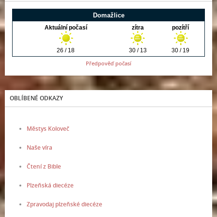
Předpověď počasí
OBLÍBENÉ ODKAZY
Městys Koloveč
Naše víra
Čtení z Bible
Plzeňská diecéze
Zpravodaj plzeňské diecéze