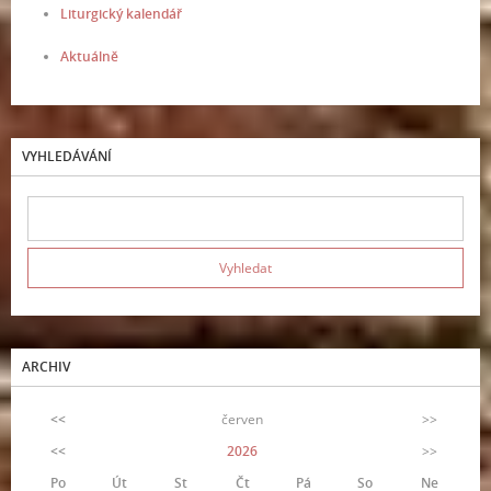
Liturgický kalendář
Aktuálně
VYHLEDÁVÁNÍ
ARCHIV
<<
červen
>>
<<
2026
>>
Po
Út
St
Čt
Pá
So
Ne