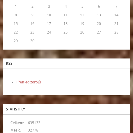
1
2
3
4
5
6
7
8
9
10
11
12
13
14
15
16
17
18
19
20
21
22
23
24
25
26
27
28
29
30
RSS
Přehled zdrojů
STATISTIKY
Celkem:
635133
Měsíc:
32778