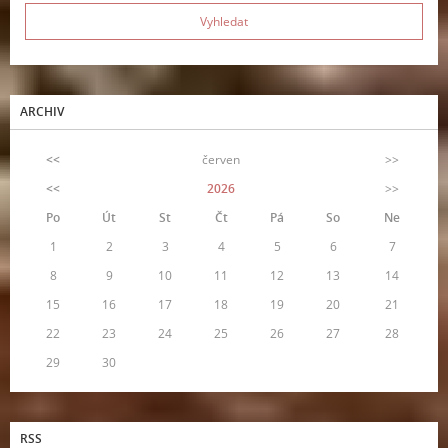
ARCHIV
<<
červen
>>
<<
2026
>>
Po
Út
St
Čt
Pá
So
Ne
1
2
3
4
5
6
7
8
9
10
11
12
13
14
15
16
17
18
19
20
21
22
23
24
25
26
27
28
29
30
RSS