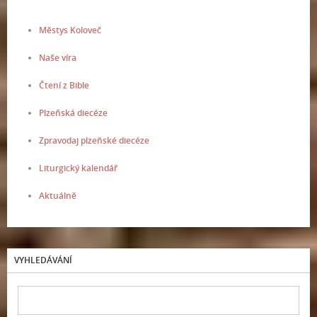
Městys Koloveč
Naše víra
Čtení z Bible
Plzeňská diecéze
Zpravodaj plzeňské diecéze
Liturgický kalendář
Aktuálně
VYHLEDÁVÁNÍ