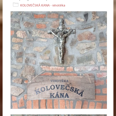
KOLOVEČSKÁ KANA - vinotéka