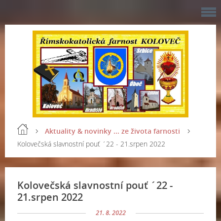
Aktuality & novinky ... ze života farnosti
Kolovečská slavnostní pouť ´22 - 21.srpen 2022
Kolovečská slavnostní pouť ´22 -
21.srpen 2022
21. 8. 2022