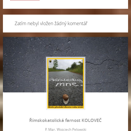
Zatím nebyl vložen žádný komentář
Římskokatolická farnost KOLOVEČ
P. Mgr. Wojciech Pelowski