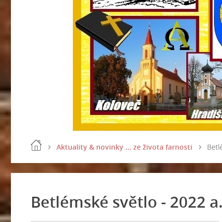
Aktuality & novinky ... ze života farnosti
Betl
Betlémské světlo - 2022 a