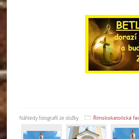
Náhledy fotografií ze složky
Římskokatolická fa