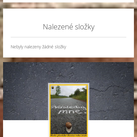
Nalezené složky
Nebyly nalezeny žádné složky