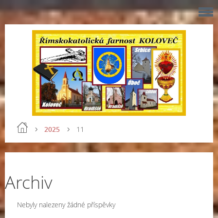
2025
11
Archiv
Nebyly nalezeny žádné příspěvky