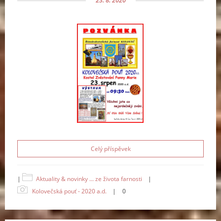
23. 8. 2020
Celý příspěvek
|
Aktuality & novinky ... ze života farnosti
|
Kolovečská pouť - 2020 a.d.
|
0