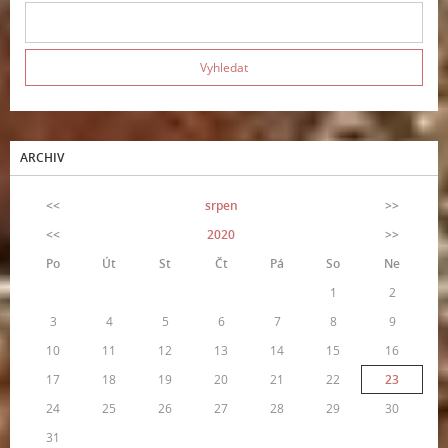
ARCHIV
<<
srpen
>>
<<
2020
>>
Po
Út
St
Čt
Pá
So
Ne
1
2
3
4
5
6
7
8
9
10
11
12
13
14
15
16
17
18
19
20
21
22
23
24
25
26
27
28
29
30
31