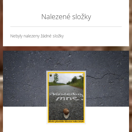
Nalezené složky
Nebyly nalezeny žádné složky