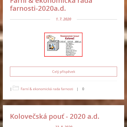
Farní & ekonomická rada
farnosti-2020a.d.
1. 7. 2020
Celý příspěvek
|
Farní & ekonomická rada farnosti
|
0
Kolovečská pouť - 2020 a.d.